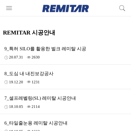
REMITAR 시공안내
9_특허 SILO를 활용한 벌크 레미탈 시공
20.07.31
2630
8_도심 내 내진보강공사
19.12.20
1231
7_셀프레벨링(SL) 레미탈 시공안내
18.10.05
2114
6_타일줄눈용 레미탈 시공안내