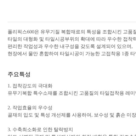
폴리픽스600은 유무기질 복합재료의 특성을 조합시킨 고품
타일의 대형화 및 타일시공부위의 확대에 따라 우수한 접착력
편리한 작업성과 우수한 내구성을 갖도록 설계되어 있으며,
현장에서 물만 혼합하여 타일시공이 가능한 고접착용 1종 
주요특성
1. 접착강도의 극대화
유무기복합 특수소재를 조합시킨 고품질의 타일접착용 레미탈
2. 작업효율의 우수성
골재의 입도 및 특성 개선제를 사용하여, 보수성 및 흙손 미
3. 수축최소화로 인한 탈락방지