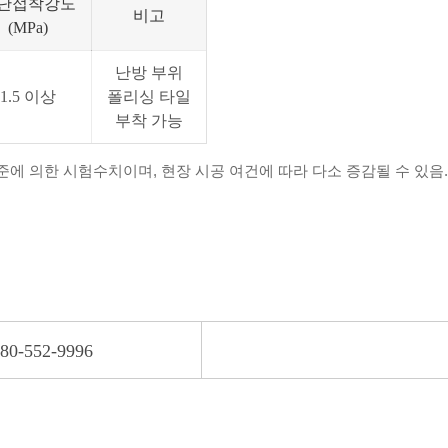
단접착강도
비고
(MPa)
난방 부위
1.5 이상
폴리싱 타일
부착 가능
건)기준에 의한 시험수치이며, 현장 시공 여건에 따라 다소 증감될 수 있음.
80-552-9996