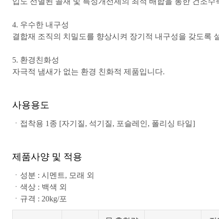
입도 선별된 골재 및 특성개선제의 최적 배합을 통한 건조수
4. 우수한 내구성
결합재 조직의 치밀도를 향상시켜 장기적 내구성을 갖도록 
5. 환경친화성
자극적 냄새가 없는 환경 친화적 제품입니다.
사용용도
ㆍ접착용 1종 [자기질, 석기질, 포슬레인, 폴리싱 타일]
제품사양 및 적용
ㆍ성분 : 시멘트, 모래 외
ㆍ색상 : 백색 외
ㆍ규격 : 20kg/포