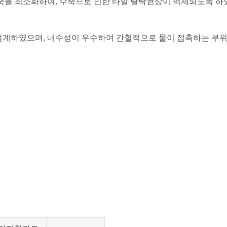
축을 최소화하여, 수축으로 인한 타일 탈락현상이 억제되도록 하
설계하였으며, 내수성이 우수하여 간헐적으로 물이 접촉하는 부위