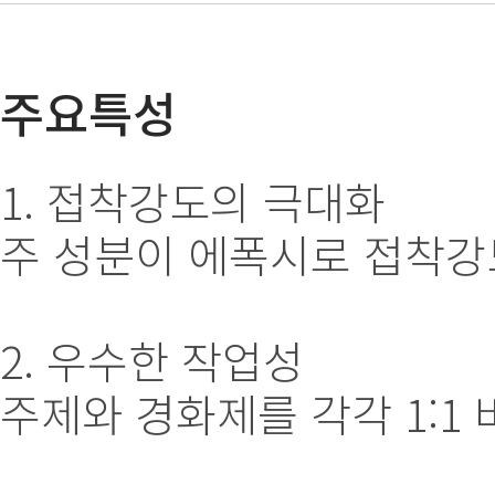
주요특성
1. 접착강도의 극대화
주 성분이 에폭시로 접착강
2. 우수한 작업성
주제와 경화제를 각각 1:1