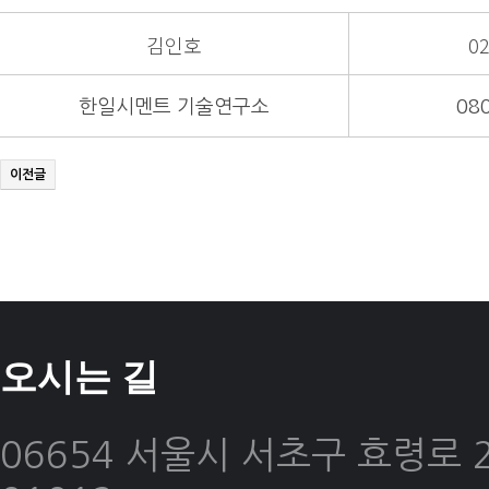
김인호
02
한일시멘트 기술연구소
08
이전글
오시는 길
06654 서울시 서초구 효령로 2