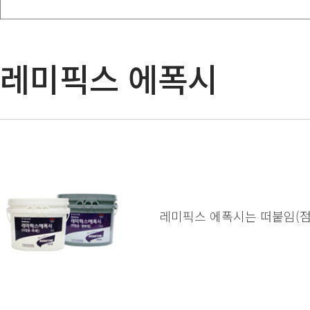
레미픽스 에폭시
레미픽스 에폭시는 떠붙임(점