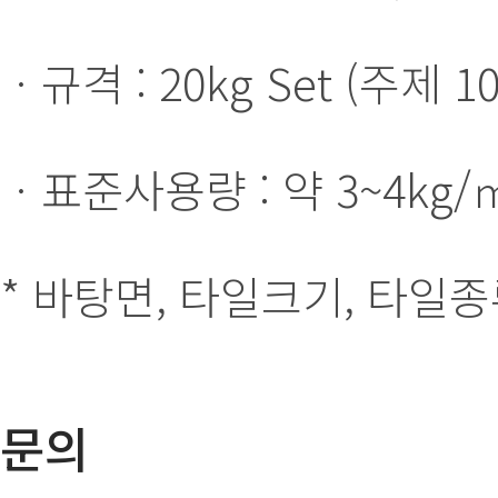
ㆍ규격 : 20kg Set (주제 1
ㆍ표준사용량 : 약 3~4kg/㎡
* 바탕면, 타일크기, 타일
문의